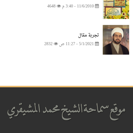
11/6/2010 - 3:40 م
4648
تجربة مقال
5/1/2021 - 11:27 ص
2832