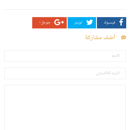
فيسبوك
تويتر
جوجل+
أضف مشاركة