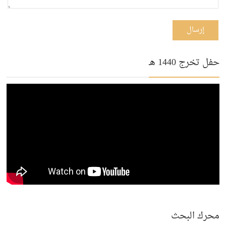
إرسال
حفل تخرج 1440 هـ
محرك البحث