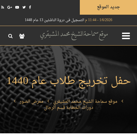
جديد الموقع
1/6/2026 - 11:44 م
التسجيل في دروة الناشئين 13 عام 1448
حفل تخريج طلاب عام 1440
موقع سماحة الشيخ محمد المشيقري
معرض الصور
دورات الخطابة قسم الرجال