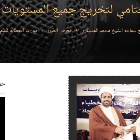
امي لتخريج جميع المستويات عام 
 سماحة الشيخ محمد المشيقري
معرض الصور
دورات الخطابة قسم 
حفل