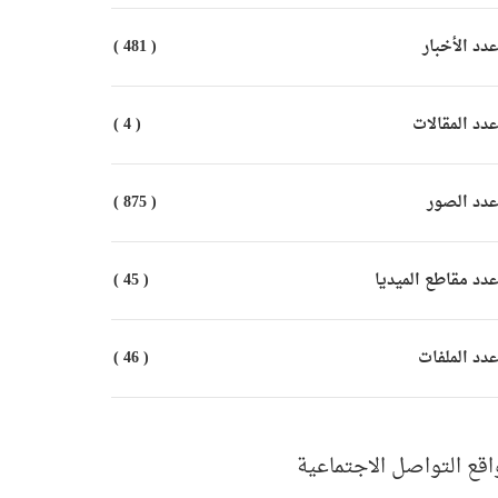
دد الأخبار
( 481 )
دد المقالات
( 4 )
دد الصور
( 875 )
دد مقاطع الميديا
( 45 )
دد الملفات
( 46 )
اقع التواصل الاجتماعية