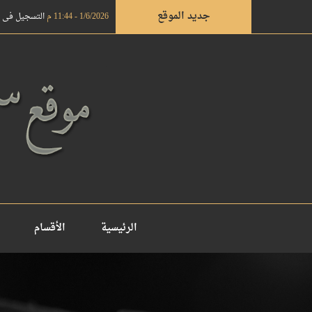
جديد الموقع
1/6/2026 - 11:44 م
التسجيل في دروة ال
الرئيسية
الأقسام