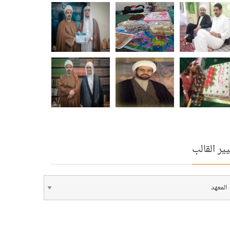
ير القالب