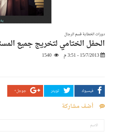
دورات الخطابة قسم الرجال
الحفل الختامي لتخريج جميع المستويا
15/7/2013 - 3:51 م
1540
فيسبوك
تويتر
جوجل+
أضف مشاركة