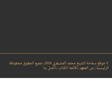
© موقع سماحة الشيخ محمد المشيقري 2018، جميع الحقوق محفوظة
الرئيسية |
عن المعهد |
قائمة الكتاب |
اتصل بنا