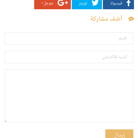
فيسبوك
تويتر
جوجل+
أضف مشاركة
إرسال