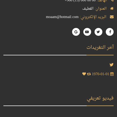
الهاتف:
+966 (13) 000 00 00
العنوان:
القطيف
البريد الإلكتروني:
moaam@hotmail.com
آخر التغريدات
1970-01-01
فيديو تعريفي