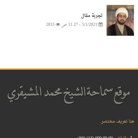
تجربة مقال
5/1/2021 - 11:27 ص
2833
هنا تعريف مختصر.