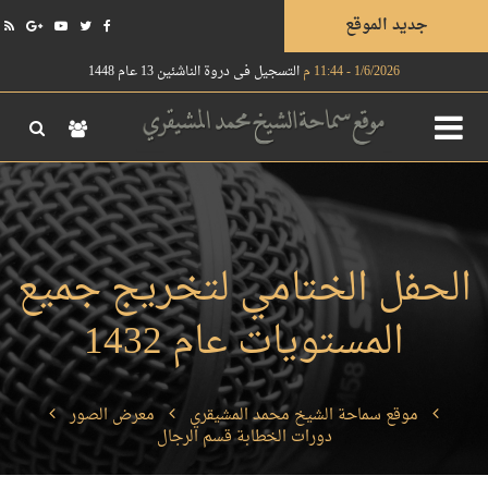
جديد الموقع
1/6/2026 - 11:44 م
التسجيل في دروة الناشئين 13 عام 1448
الحفل الختامي لتخريج جميع
المستويات عام 1432
موقع سماحة الشيخ محمد المشيقري
معرض الصور
دورات الخطابة قسم الرجال