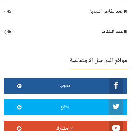
عدد مقاطع الميديا
( 45 )
عدد الملفات
( 46 )
مواقع التواصل الاجتماعية
معجب
متابع
74 مشترك