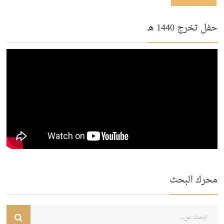
حفل تخرج 1440 هـ
محرك البحث