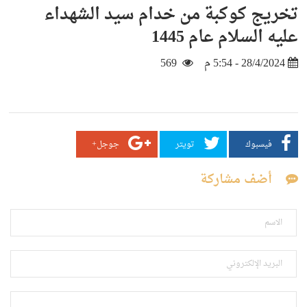
تخريج كوكبة من خدام سيد الشهداء
عليه السلام عام 1445
28/4/2024 - 5:54 م
569
فيسبوك
تويتر
جوجل+
أضف مشاركة