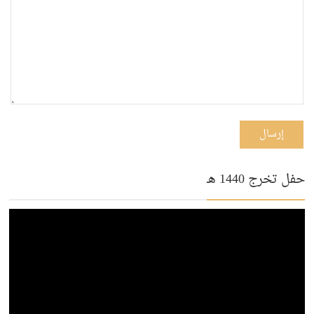
إرسال
حفل تخرج 1440 هـ