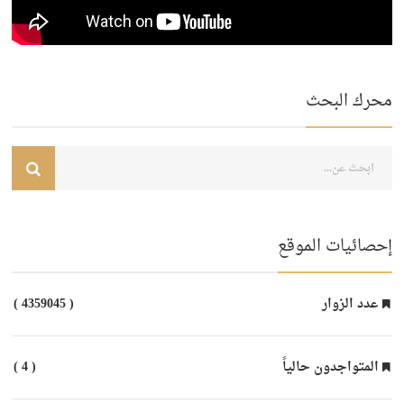
محرك البحث
إحصائيات الموقع
عدد الزوار
( 4359045 )
المتواجدون حالياً
( 4 )