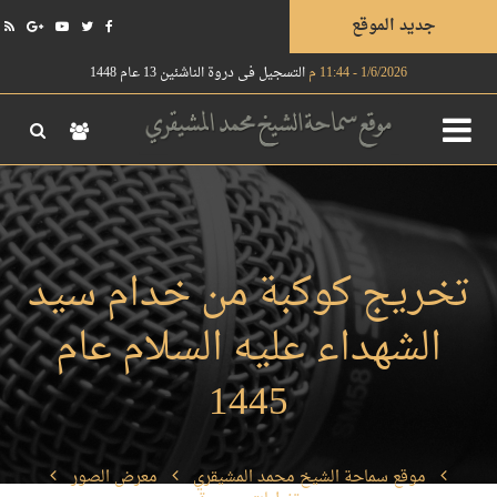
جديد الموقع
1/6/2026 - 11:44 م
التسجيل في دروة الناشئين 13 عام 1448
تخريج كوكبة من خدام سيد
الشهداء عليه السلام عام
1445
موقع سماحة الشيخ محمد المشيقري
معرض الصور