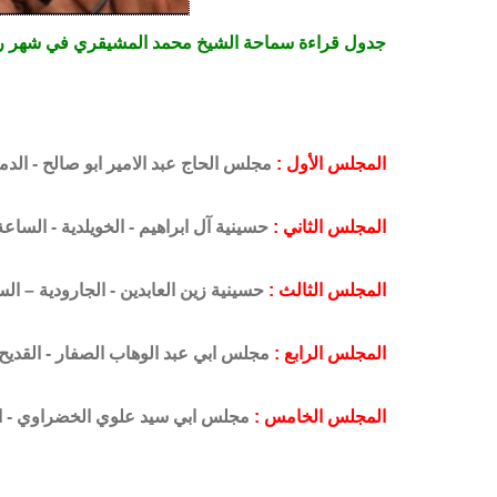
جدول قراءة سماحة الشيخ محمد المشيقري في شهر رمضا
المجلس الأول :
مجلس
الحاج عبد الامير ابو صالح - الد
المجلس الثاني :
حسينية
آل ابراهيم - الخويلدية - السا
المجلس الثالث :
حسينية زين العابدين - الجارودية – الس
المجلس الرابع :
مجلس ابي عبد الوهاب الصفار - القديح
المجلس الخامس :
مجلس
ابي سيد علوي الخضراوي - ال