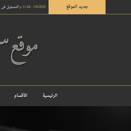
جديد الموقع
1/6/2026 - 11:44 م
التسجيل في دروة ال
الرئيسية
الأقسام