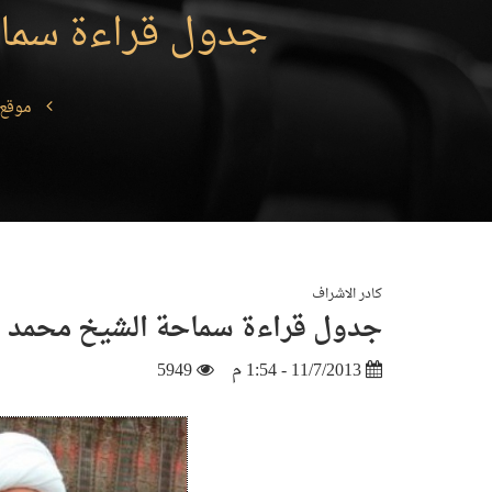
جدول قراءة سماحة
موقع 
كادر الاشراف
جدول قراءة سماحة الشيخ محمد الم
11/7/2013 - 1:54 م
5949