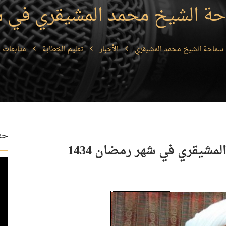
 الشيخ محمد المشيقري في شهر 
سماحة الشيخ محمد المشيقري
الأخبار
تعليم الخطابة
متابعات 
حفل
شيقري في شهر رمضان 1434