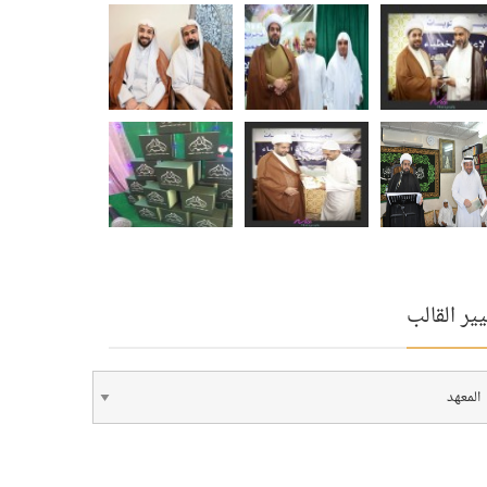
ير القالب