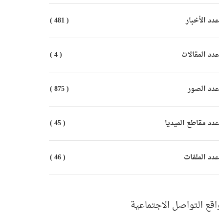
دد الأخبار
( 481 )
دد المقالات
( 4 )
دد الصور
( 875 )
دد مقاطع الميديا
( 45 )
دد الملفات
( 46 )
اقع التواصل الاجتماعية