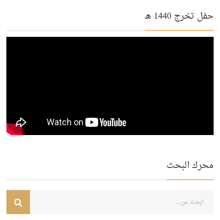
حفل تخرج 1440 هـ
محرك البحث