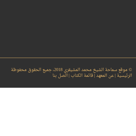
© موقع سماحة الشيخ محمد المشيقري 2018، جميع الحقوق محفوظة
الرئيسية |
عن المعهد |
قائمة الكتاب |
اتصل بنا