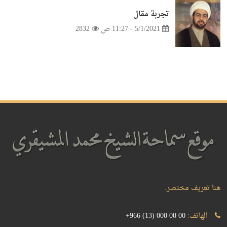
تجربة مقال
5/1/2021 - 11:27 ص
2832
هنا تعريف مختصر.
الهاتف:
+966 (13) 000 00 00