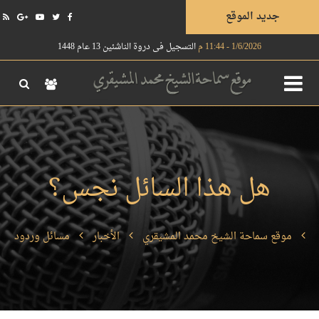
جديد الموقع
1/6/2026 - 11:44 م
التسجيل في دروة الناشئين 13 عام 1448
هل هذا السائل نجس؟
موقع سماحة الشيخ محمد المشيقري
الأخبار
مسائل وردود