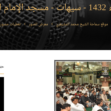
جواد 8
موقع سماحة الشيخ محمد المشيقري
معرض الصور
تغطيات مصورة
حفل