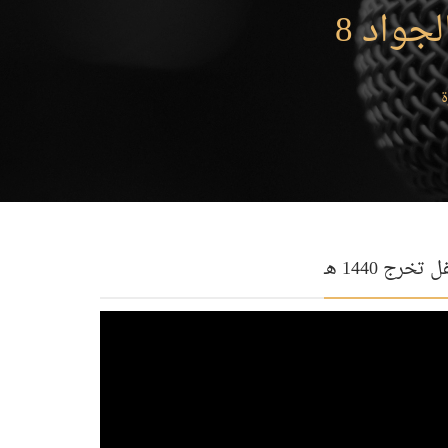
 تخرج 1440 هـ