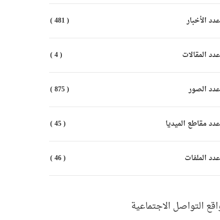
دد الأخبار
( 481 )
دد المقالات
( 4 )
دد الصور
( 875 )
دد مقاطع الميديا
( 45 )
دد الملفات
( 46 )
اقع التواصل الاجتماعية