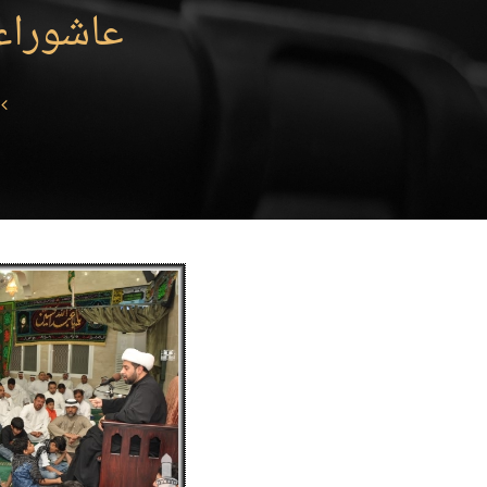
عاشوراء 1432 - سيهات - مسجد الإمام ال