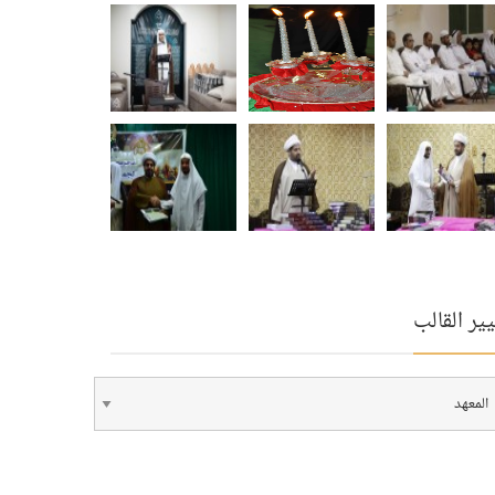
ير القالب