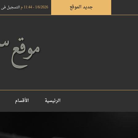
جديد الموقع
1/6/2026 - 11:44 م
التسجيل في دروة ال
الرئيسية
الأقسام