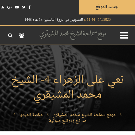
جديد الموقع
1/6/2026 - 11:44 م
التسجيل في دروة الناشئين 13 عام 1448
نعي على الزهراء 4- الشيخ
محمد المشيقري
موقع سماحة الشيخ محمد المشيقري
مكتبة الميديا
مدائح ونوائح صوتية