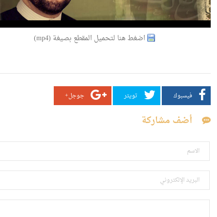
اضغط هنا لتحميل المقطع بصيغة (mp4)
فيسبوك
تويتر
جوجل+
أضف مشاركة