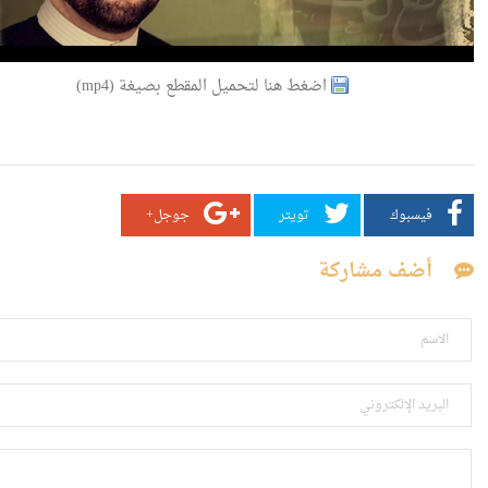
اضغط هنا لتحميل المقطع بصيغة (mp4)
فيسبوك
تويتر
جوجل+
أضف مشاركة