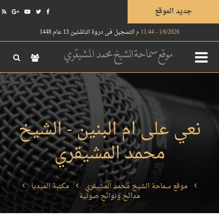
جديد الموقع
1/6/2026 - 11:44 م
التسجيل في دروة الناشئين 13 عام 1448
نعي على ام البنين - الشيخ
محمد المشيقري
موقع سماحة الشيخ محمد المشيقري
مكتبة الميديا
مدائح ونوائح صوتية