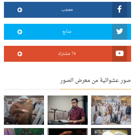
معجب
متابع
74 مشترك
صور عشوائية من معرض الصور