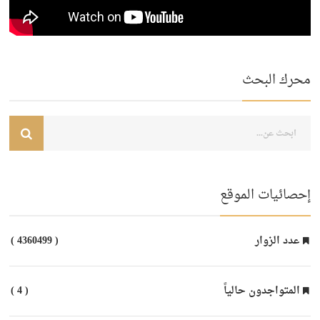
محرك البحث
إحصائيات الموقع
عدد الزوار
( 4360499 )
المتواجدون حالياً
( 4 )