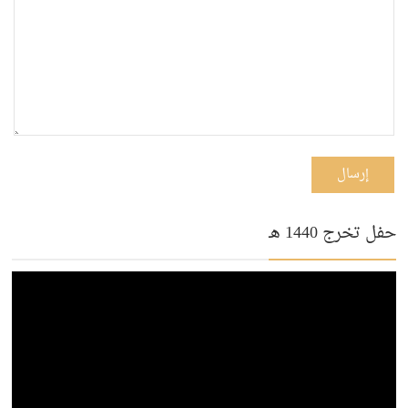
إرسال
حفل تخرج 1440 هـ