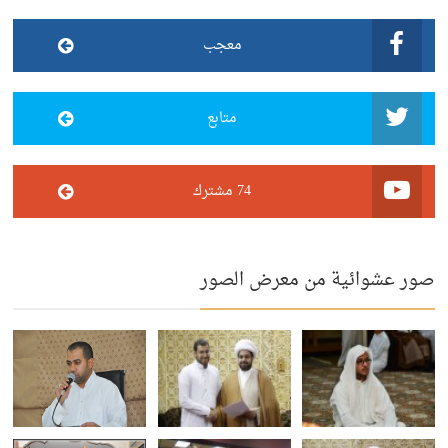
معجب
متابع
74 مشترك
صور عشوائية من معرض الصور