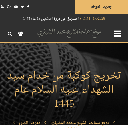
جديد الموقع
1/6/2026 - 11:44 م
التسجيل في دروة الناشئين 13 عام 1448
تخريج كوكبة من خدام سيد
الشهداء عليه السلام عام
1445
موقع سماحة الشيخ محمد المشيقري
معرض الصور