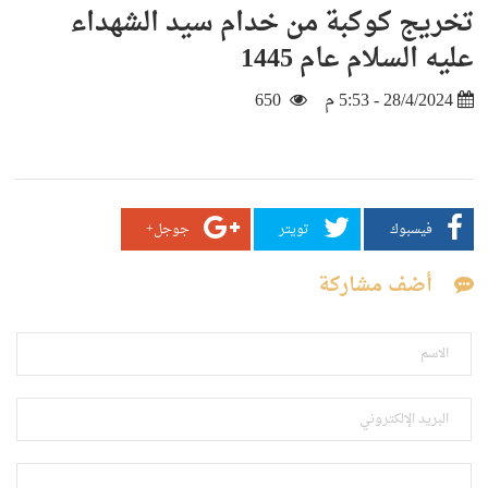
تخريج كوكبة من خدام سيد الشهداء
عليه السلام عام 1445
28/4/2024 - 5:53 م
650
فيسبوك
تويتر
جوجل+
أضف مشاركة