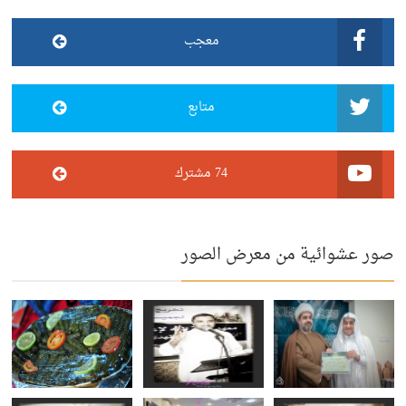
معجب
متابع
74 مشترك
صور عشوائية من معرض الصور