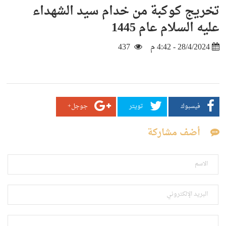
تخريج كوكبة من خدام سيد الشهداء
عليه السلام عام 1445
28/4/2024 - 4:42 م
437
فيسبوك
تويتر
جوجل+
أضف مشاركة