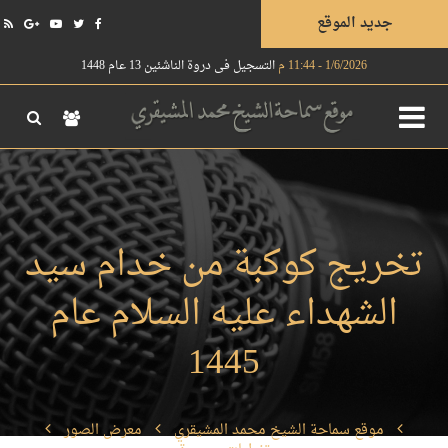
جديد الموقع
1/6/2026 - 11:44 م
التسجيل في دروة الناشئين 13 عام 1448
تخريج كوكبة من خدام سيد
الشهداء عليه السلام عام
1445
موقع سماحة الشيخ محمد المشيقري
معرض الصور