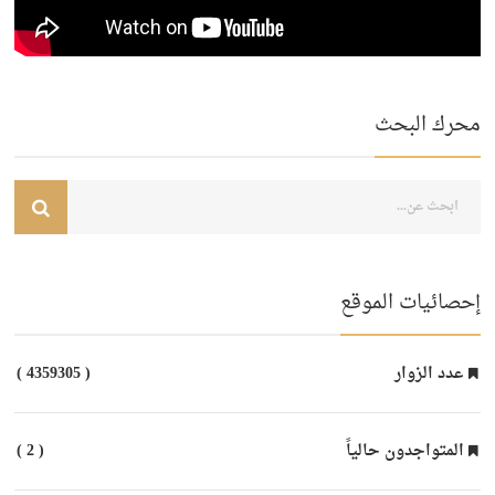
محرك البحث
إحصائيات الموقع
عدد الزوار
( 4359305 )
المتواجدون حالياً
( 2 )