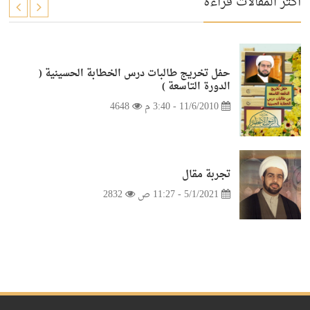
أكثر المقالات قراءة
حفل تخريج طالبات درس الخطابة الحسينية (
الدورة التاسعة )
11/6/2010 - 3:40 م
4648
تجربة مقال
5/1/2021 - 11:27 ص
2832