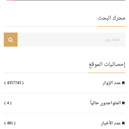
محرك البحث
إحصائيات الموقع
عدد الزوار
( 4357743 )
المتواجدون حالياً
( 4 )
عدد الأخبار
( 481 )