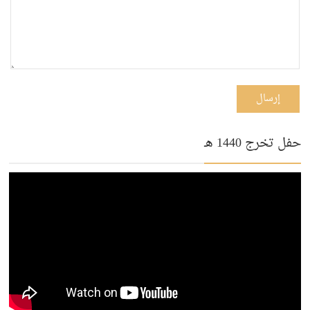
إرسال
حفل تخرج 1440 هـ