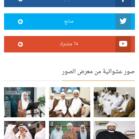
متابع
74 مشترك
صور عشوائية من معرض الصور