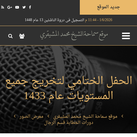
جديد الموقع
1/6/2026 - 11:44 م
التسجيل في دروة الناشئين 13 عام 1448
الحفل الختامي لتخريج جميع
المستويات عام 1433
موقع سماحة الشيخ محمد المشيقري
معرض الصور
دورات الخطابة قسم الرجال