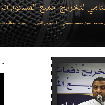
امي لتخريج جميع المستويات عام 
 سماحة الشيخ محمد المشيقري
معرض الصور
دورات الخطابة قسم
حفل