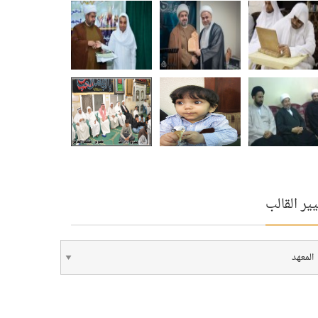
ير القالب