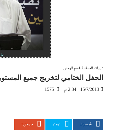
دورات الخطابة قسم الرجال
الحفل الختامي لتخريج جميع المستويات 
15/7/2013 - 2:34 م
1575
فيسبوك
تويتر
جوجل+