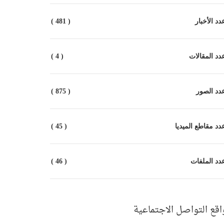
د الأخبار
( 481 )
د المقالات
( 4 )
دد الصور
( 875 )
د مقاطع الميديا
( 45 )
د الملفات
( 46 )
اقع التواصل الاجتماعية