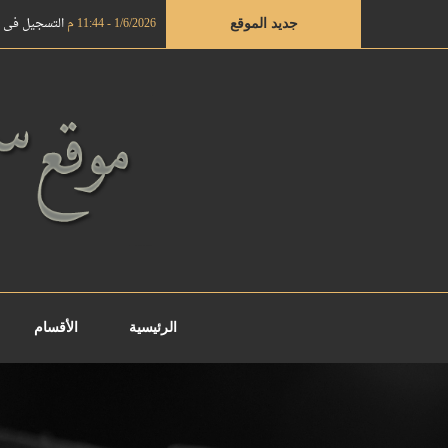
1/6/2026 - 11:44 م
التسجيل في دروة ال
جديد الموقع
الرئيسية
الأقسام