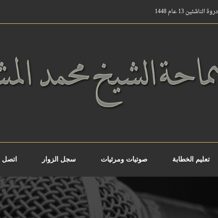
ناشئين 13 عام 1448
تعليم الخطابة
صوتيات ومرئيات
سجل الزوار
اتصل ب