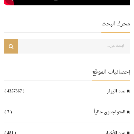
محرك البحث
إحصائيات الموقع
عدد الزوار
( 4357367 )
المتواجدون حالياً
( 7 )
عدد الأخبار
( 481 )