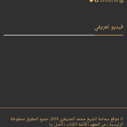
1970-01-01
فيديو تعريفي
© موقع سماحة الشيخ محمد المشيقري 2018، جميع الحقوق محفوظة
الرئيسية |
عن المعهد |
قائمة الكتاب |
اتصل بنا