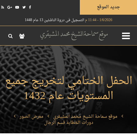
جديد الموقع
1/6/2026 - 11:44 م
التسجيل في دروة الناشئين 13 عام 1448
الحفل الختامي لتخريج جميع
المستويات عام 1432
موقع سماحة الشيخ محمد المشيقري
معرض الصور
دورات الخطابة قسم الرجال