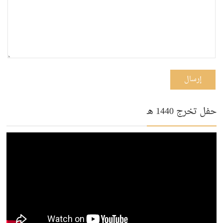
إرسال
حفل تخرج 1440 هـ