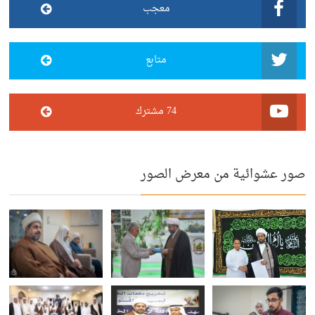
معجب
متابع
74 مشترك
صور عشوائية من معرض الصور