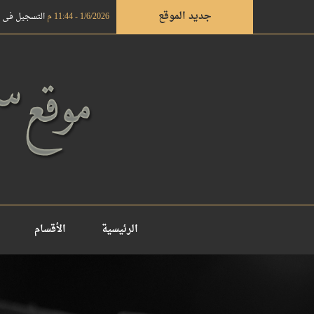
جديد الموقع
1/6/2026 - 11:44 م
التسجيل في دروة ال
الرئيسية
الأقسام