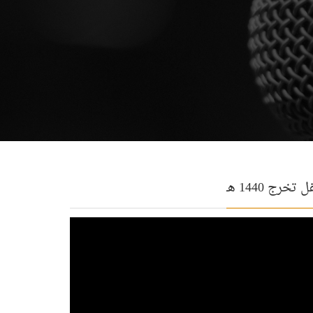
 تخرج 1440 هـ