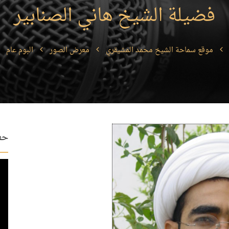
فضيلة الشيخ هاني الصنابير
موقع سماحة الشيخ محمد المشيقري
معرض الصور
البوم عام
حفل