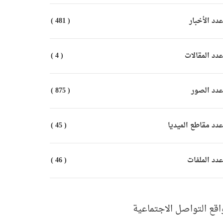
دد الأخبار
( 481 )
دد المقالات
( 4 )
دد الصور
( 875 )
دد مقاطع الميديا
( 45 )
دد الملفات
( 46 )
اقع التواصل الاجتماعية