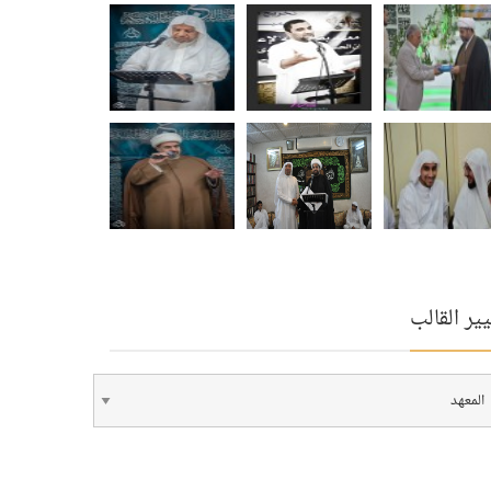
ير القالب