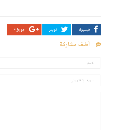
فيسبوك
تويتر
جوجل+
أضف مشاركة