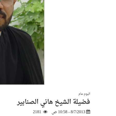
البوم عام
فضيلة الشيخ هاني الصنابير
8/7/2013 - 10:58 ص
2181