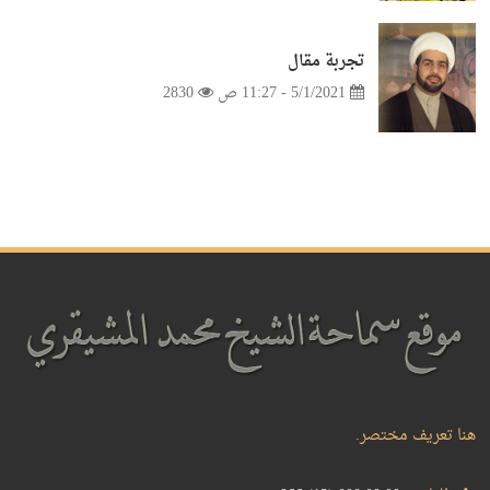
تجربة مقال
5/1/2021 - 11:27 ص
2830
هنا تعريف مختصر.