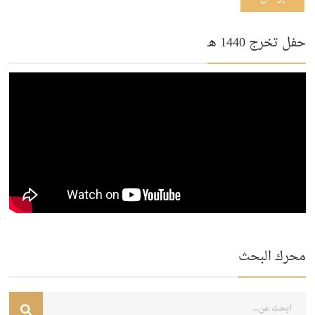
حفل تخرج 1440 هـ
محرك البحث