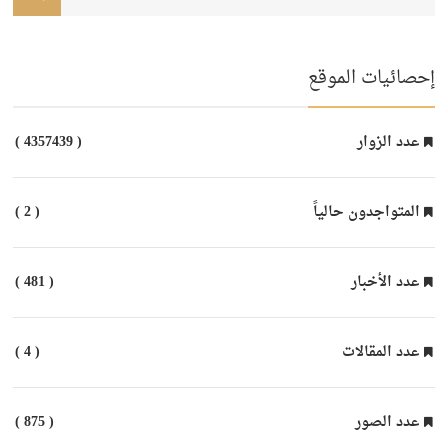
إحصائيات الموقع
عدد الزوار
( 4357439 )
المتواجدون حالياً
( 2 )
عدد الأخبار
( 481 )
عدد المقالات
( 4 )
عدد الصور
( 875 )