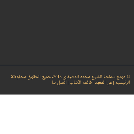
© موقع سماحة الشيخ محمد المشيقري 2018، جميع الحقوق محفوظة
الرئيسية |
عن المعهد |
قائمة الكتاب |
اتصل بنا