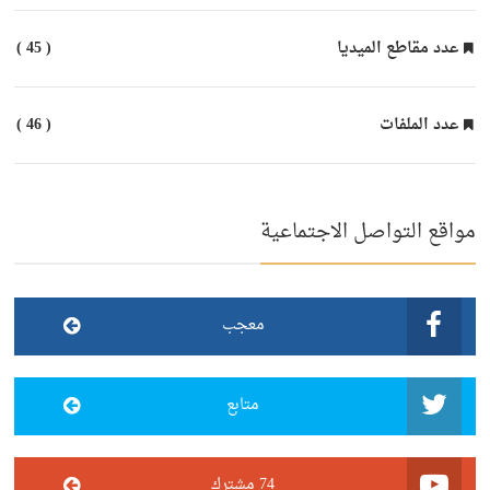
عدد مقاطع الميديا
( 45 )
عدد الملفات
( 46 )
مواقع التواصل الاجتماعية
معجب
متابع
74 مشترك