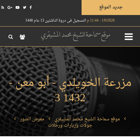
جديد الموقع
1/6/2026 - 11:44 م
التسجيل في دروة الناشئين 13 عام 1448
مزرعة الخويلدي - أبو معن -
1432 3
موقع سماحة الشيخ محمد المشيقري
معرض الصور
جولات وزيارات ورحلات