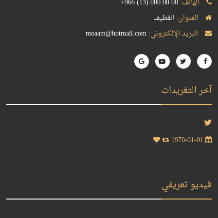
الهاتف:
+966 (13) 000 00 00
العنوان:
القطيف
البريد الإلكتروني:
moaam@hotmail.com
آخر التغريدات
1970-01-01
فيديو تعريفي