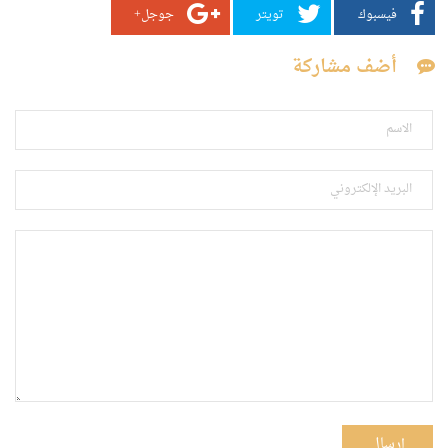
فيسبوك
تويتر
جوجل+
أضف مشاركة
إرسال