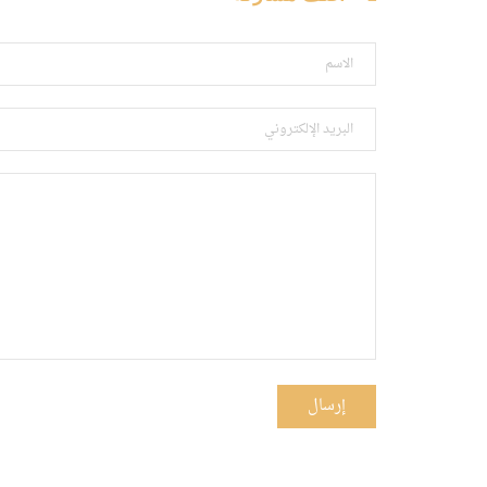
إرسال