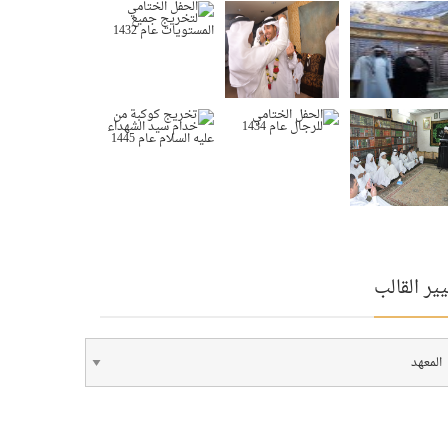
ير القالب