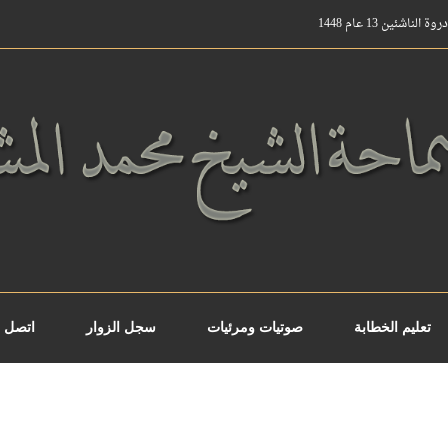
ناشئين 13 عام 1448
تعليم الخطابة
صوتيات ومرئيات
سجل الزوار
اتصل ب