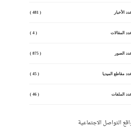
د الأخبار
( 481 )
د المقالات
( 4 )
دد الصور
( 875 )
د مقاطع الميديا
( 45 )
د الملفات
( 46 )
اقع التواصل الاجتماعية