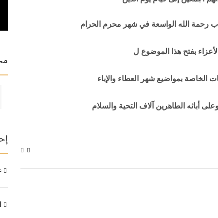
اب رحمة الله الواسعة في شهر محرم الحرام
 الأعزاء بفتح هذا الموضوع ل
مح
 الخاصة بمواضيع شهر العطاء والإباء
على أبائه الطاهرين آلاف التحية والسلام
إح
عد
ال