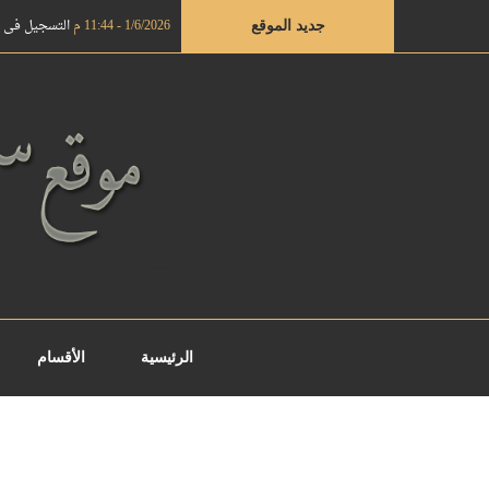
1/6/2026 - 11:44 م
التسجيل في دروة ال
جديد الموقع
الرئيسية
الأقسام