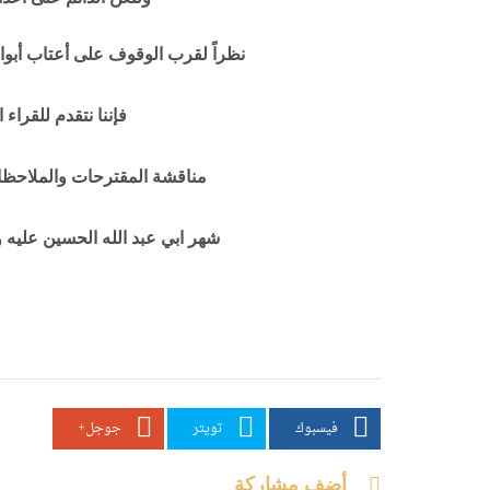
نظراً لقرب الوقوف على أعتاب أبو
فإننا نتقدم للقراء
مناقشة المقترحات والملاحظات
شهر ابي عبد الله الحسين عليه و
فيسبوك
تويتر
جوجل+
أضف مشاركة