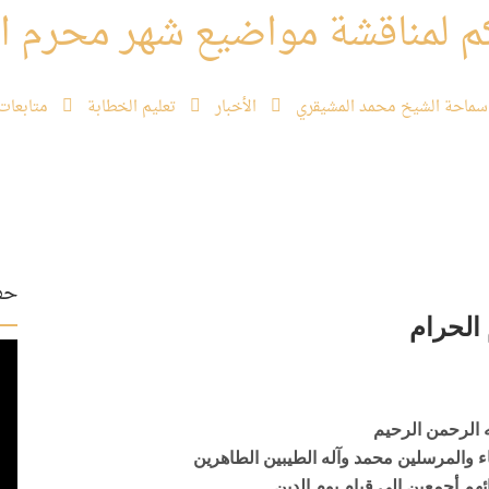
م لمناقشة مواضيع شهر محرم ال
سماحة الشيخ محمد المشيقري
الأخبار
تعليم الخطابة
متابعات
حفل
الحرام
 الرحمن الرحيم
اء والمرسلين محمد وآله الطيبين الطاهرين
ئهم أجمعين إلى قيام يوم الدين