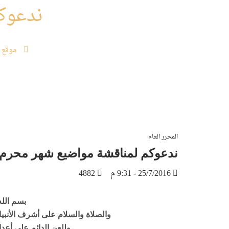
ندعوك
موقع 
المحرر العام
ندعوكم لمناقشة مواضيع شهر محرم 
25/7/2016 - 9:31 م
4882
بسم الله
والصلاة والسلام على أشرف الأنبي
وللعن الدائم على أعدا