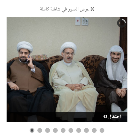
عرض الصور في شاشة كاملة
احتفال 43