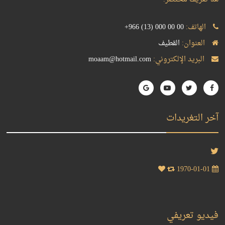
الهاتف:
+966 (13) 000 00 00
العنوان:
القطيف
البريد الإلكتروني:
moaam@hotmail.com
آخر التغريدات
1970-01-01
فيديو تعريفي