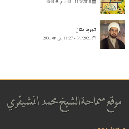
11/6/2010 - 3:40 م
4648
تجربة مقال
5/1/2021 - 11:27 ص
2831
هنا تعريف مختصر.