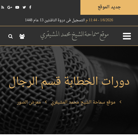
جديد الموقع
1/6/2026 - 11:44 م
التسجيل في دروة الناشئين 13 عام 1448
دورات الخطابة قسم الرجال
موقع سماحة الشيخ محمد المشيقري
معرض الصور