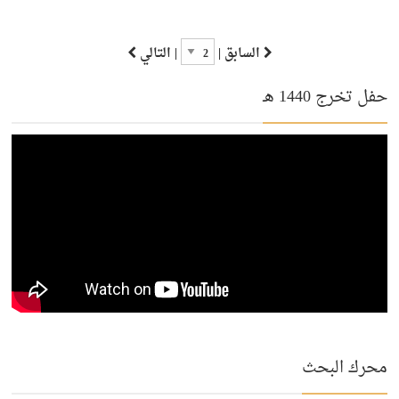
السابق |
| التالي
حفل تخرج 1440 هـ
محرك البحث